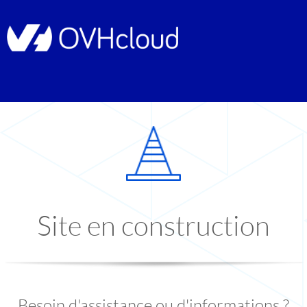
Site en construction
Besoin d'assistance ou d'informations ?